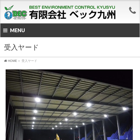
MENU
受入ヤード
HOME
»
受入ヤード