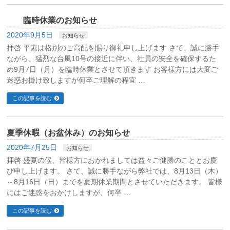
臨時休業のお知らせ
2020年9月5日
お知らせ
拝啓 平素は格別のご高配を賜り御礼申し上げます さて、誠に勝手
ながら、猛烈な台風10号の接近に伴い、社員の安全を確保するた
め9月7日（月）を臨時休業とさせて頂きます お客様方には大変ご
迷惑お掛け致しますが何卒ご理解の程宜 …
この記事を読む
夏季休暇（お盆休み）のお知らせ
2020年7月25日
お知らせ
拝啓 盛夏の候、皆様方におかれましては益々ご健勝のこととお慶
び申し上げます。 さて、誠に勝手ながら弊社では、8月13日（木）
～8月16日（日）までを夏期休業期間とさせていただきます。 皆様
にはご迷惑をおかけしますが、何卒 …
この記事を読む