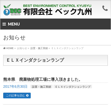
MENU
お知らせ
HOME
»
お知らせ
»
設置・施工実績
»
ＥＬＸインダクションランプ
ＥＬＸインダクションランプ
熊本県 廃棄物処理工場に導入頂きました。
2017年6月30日
設置・施工実績
ＥＬＸインダクションランプ
この記事を読む