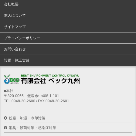
会社概要
求人について
サイトマップ
プライバシーポリシー
お問い合わせ
設置・施工実績
■本社
〒820-0065 飯塚市中408-1-101
TEL 0948-30-2600 / FAX 0948-30-2601
粉塵・加湿・冷却対策
消臭・殺菌対策・感染症対策