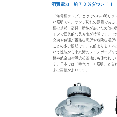
消費電力 約７０％ダウン！！
「無電極ランプ」とはその名の通りラ
い照明です。ランプ切れの原因である
極の損耗・蒸発・断線が無いため他の
トツで圧倒的な長寿命が特徴です。そ
交換や修理が困難な高所や危険な場所
ことの多い照明です。以前より省エネ
いう性能から東京湾のレインボーブリ
橋や航空自衛隊浜松基地にも使われて
す。日本では「時代はLED照明」と
来の実績があります。