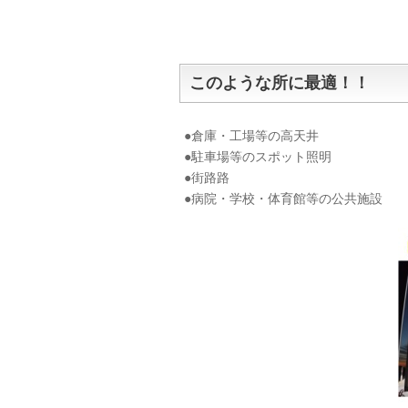
このような所に最適！！
●倉庫・工場等の高天井
●駐車場等のスポット照明
●街路路
●病院・学校・体育館等の公共施設