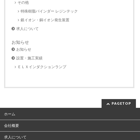
その他
特殊樹脂バインダー レジンテック
銀イオン・銅イオン発生装置
求人について
お知らせ
お知らせ
設置・施工実績
ＥＬＸインダクションランプ
PAGETOP
ホーム
会社概要
求人について