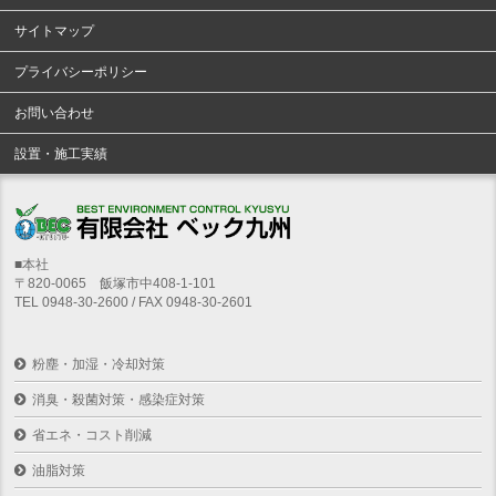
サイトマップ
プライバシーポリシー
お問い合わせ
設置・施工実績
■本社
〒820-0065 飯塚市中408-1-101
TEL 0948-30-2600 / FAX 0948-30-2601
粉塵・加湿・冷却対策
消臭・殺菌対策・感染症対策
省エネ・コスト削減
油脂対策