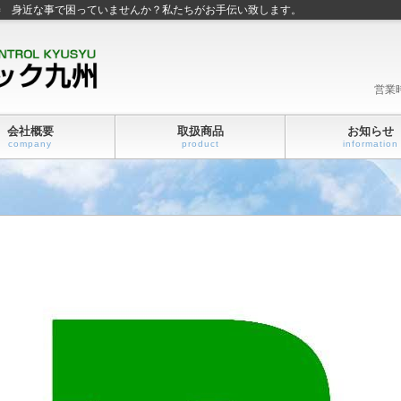
善 身近な事で困っていませんか？私たちがお手伝い致します。
営業
会社概要
取扱商品
お知らせ
company
product
information