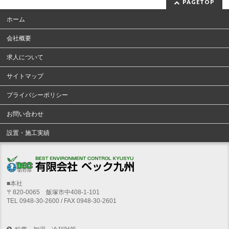
PAGETOP
ホーム
会社概要
求人について
サイトマップ
プライバシーポリシー
お問い合わせ
設置・施工実績
■本社
〒820-0065 飯塚市中408-1-101
TEL 0948-30-2600 / FAX 0948-30-2601