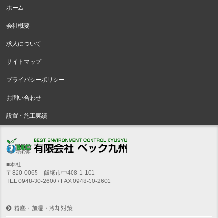
ホーム
会社概要
求人について
サイトマップ
プライバシーポリシー
お問い合わせ
設置・施工実績
■本社
〒820-0065 飯塚市中408-1-101
TEL 0948-30-2600 / FAX 0948-30-2601
粉塵・加湿・冷却対策