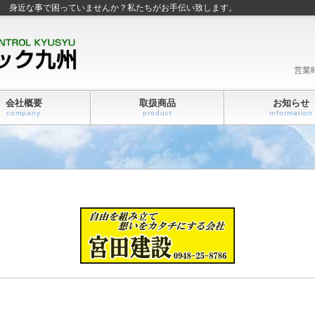
善 身近な事で困っていませんか？私たちがお手伝い致します。
営業
会社概要
取扱商品
お知らせ
company
product
information