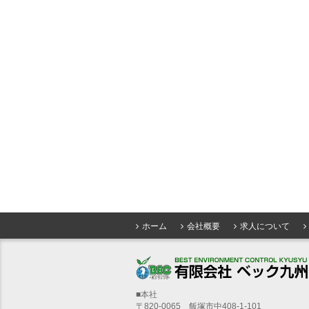
ホーム
会社概要
求人について
■本社
〒820-0065 飯塚市中408-1-101