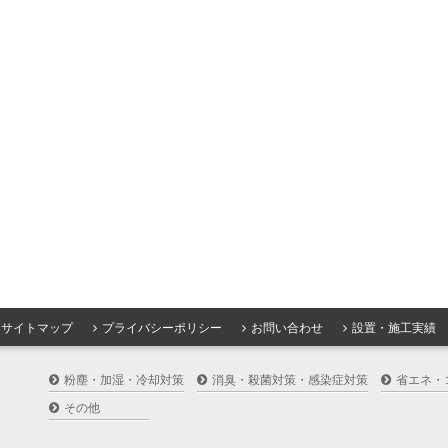
サイトマップ
プライバシーポリシー
お問い合わせ
設置・施工実績
粉塵・加湿・冷却対策
消臭・殺菌対策・感染症対策
省エネ・
その他