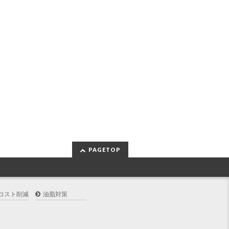
PAGETOP
コスト削減
油脂対策