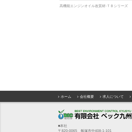
高機能エンジンオイル改質材-ＴＢシリーズ
ホーム
会社概要
求人について
■本社
〒820-0065 飯塚市中408-1-101