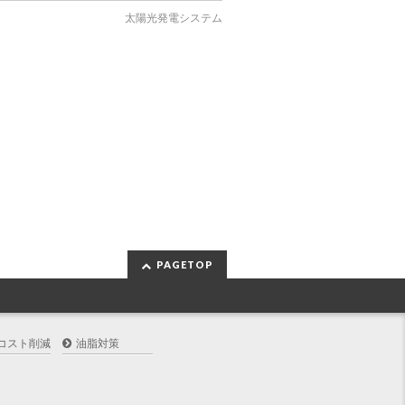
太陽光発電システム
PAGETOP
コスト削減
油脂対策