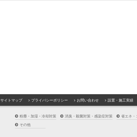
サイトマップ
プライバシーポリシー
お問い合わせ
設置・施工実績
粉塵・加湿・冷却対策
消臭・殺菌対策・感染症対策
省エネ・
その他