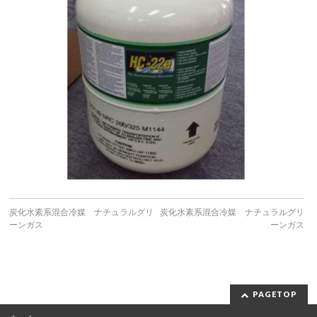
炭化水素系混合冷媒 ナチュラルグリ
炭化水素系混合冷媒 ナチュラルグリ
ーンガス
ーンガス
PAGETOP