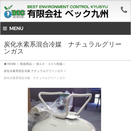
MENU
炭化水素系混合冷媒 ナチュラルグリー
ンガス
HOME
»
取扱商品
»
省エネ・コスト削減
»
炭化水素系混合冷媒 ナチュラルグリーンガス
»
炭化水素系混合冷媒 ナチュラルグリーンガス