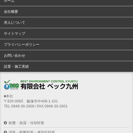
ホーム
会社概要
求人について
サイトマップ
プライバシーポリシー
お問い合わせ
設置・施工実績
■本社
〒820-0065 飯塚市中408-1-101
TEL 0948-30-2600 / FAX 0948-30-2601
粉塵・加湿・冷却対策
消臭・殺菌対策・感染症対策