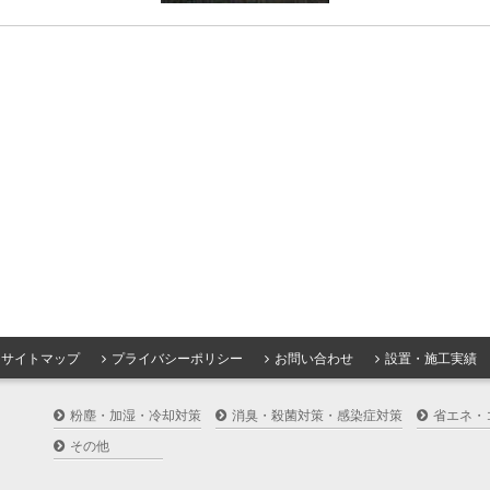
サイトマップ
プライバシーポリシー
お問い合わせ
設置・施工実績
粉塵・加湿・冷却対策
消臭・殺菌対策・感染症対策
省エネ・
その他