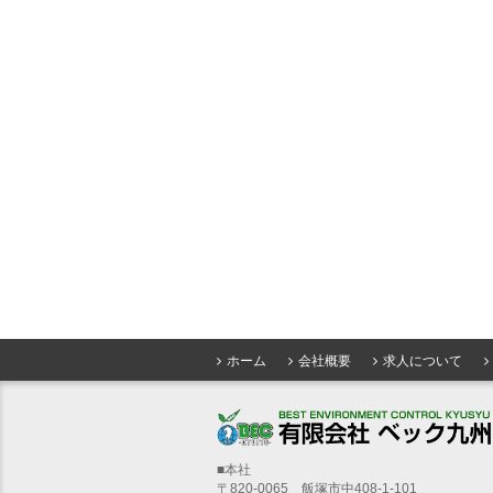
ホーム
会社概要
求人について
■本社
〒820-0065 飯塚市中408-1-101