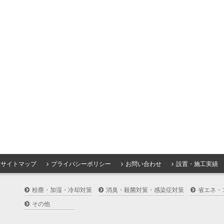
サイトマップ
プライバシーポリシー
お問い合わせ
設置・施工実績
粉塵・加湿・冷却対策
消臭・殺菌対策・感染症対策
省エネ・
その他