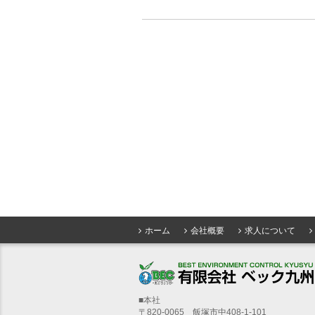
ホーム
会社概要
求人について
■本社
〒820-0065 飯塚市中408-1-101