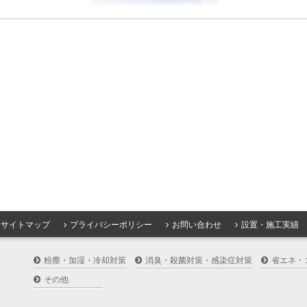
サイトマップ
プライバシーポリシー
お問い合わせ
設置・施工実績
粉塵・加湿・冷却対策
消臭・殺菌対策・感染症対策
省エネ・
その他