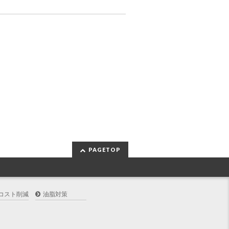
PAGETOP
コスト削減
油脂対策