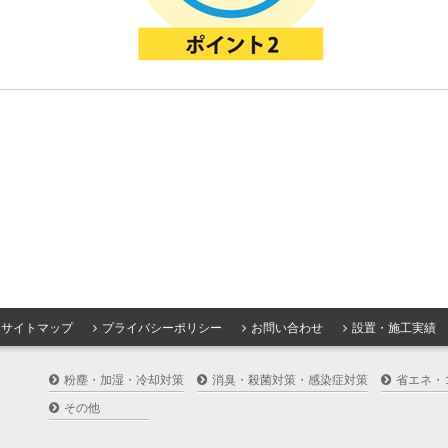
サイトマップ
プライバシーポリシー
お問い合わせ
設置・施工実績
粉塵・加湿・冷却対策
消臭・殺菌対策・感染症対策
省エネ・
その他