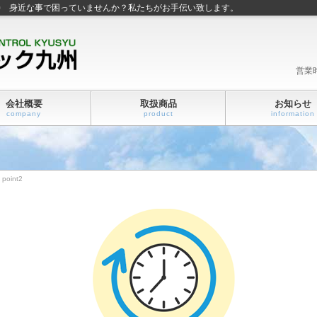
善 身近な事で困っていませんか？私たちがお手伝い致します。
営業
会社概要
取扱商品
お知らせ
company
product
information
point2