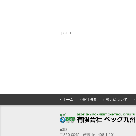
point1
ホーム
会社概要
求人について
■本社
〒820-0065 飯塚市中408-1-101