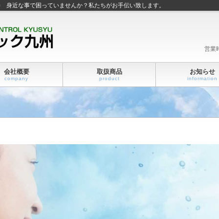
善 身近な事で困っていませんか？私たちがお手伝い致します。
営業
会社概要
取扱商品
お知らせ
company
product
information