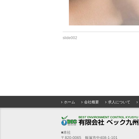
slide002
ホーム
会社概要
求人について
■本社
〒820-0065 飯塚市中408-1-101