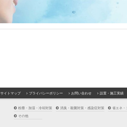
サイトマップ
プライバシーポリシー
お問い合わせ
設置・施工実績
粉塵・加湿・冷却対策
消臭・殺菌対策・感染症対策
省エネ・
その他