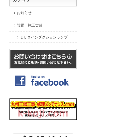
お知らせ
設置・施工実績
ＥＬＸインダクションランプ