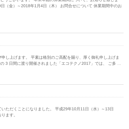
29日（金）～2018年1月4日（木） お問合せについて 休業期間中のお
び申し上げます。 平素は格別のご高配を賜り、厚く御礼申し上げま
3 日までの 3 日間に渡り開催されました「エコテクノ2017」では、 ご多 …
いただくことになりました。 平成29年10月11日（水）～13日
おります。