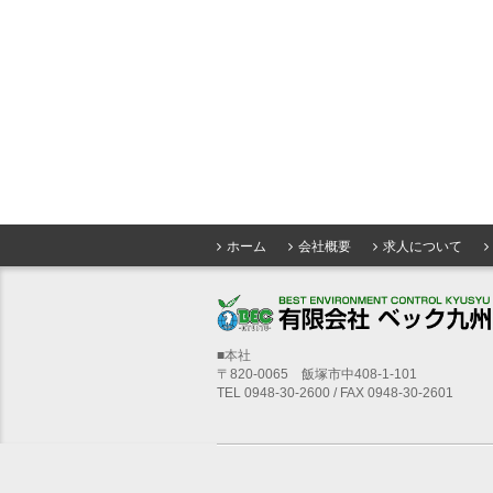
ホーム
会社概要
求人について
■本社
〒820-0065 飯塚市中408-1-101
TEL 0948-30-2600 / FAX 0948-30-2601