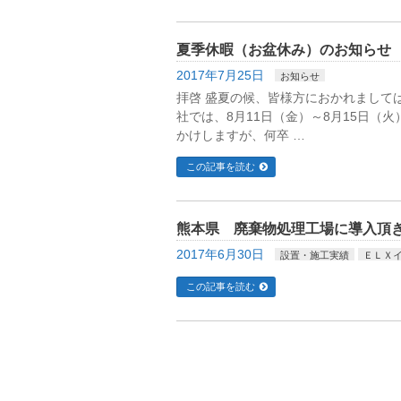
夏季休暇（お盆休み）のお知らせ
2017年7月25日
お知らせ
拝啓 盛夏の候、皆様方におかれまして
社では、8月11日（金）～8月15日（
かけしますが、何卒 …
この記事を読む
熊本県 廃棄物処理工場に導入頂
2017年6月30日
設置・施工実績
ＥＬＸ
この記事を読む