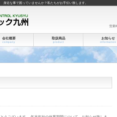
善 身近な事で困っていませんか？私たちがお手伝い致します。
営業
会社概要
取扱商品
お知らせ
company
product
information
とうございます。 年末年始の休業期間について、お知らせ致しま