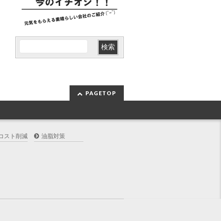
PAGETOP
コスト削減
油脂対策