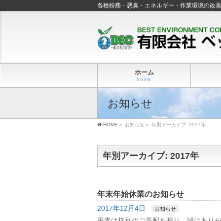
各種粉塵・悪臭・エネルギー・作業環境の改
ホーム
home
お知らせ
HOME
»
お知らせ
»
年別アーカイブ: 2017年
年別アーカイブ: 2017年
年末年始休業のお知らせ
2017年12月4日
お知らせ
平素は格別のご高配を賜り、誠にありが