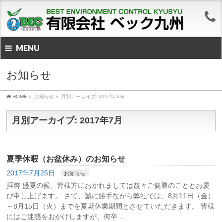
MENU
お知らせ
HOME
»
お知らせ
»
月別アーカイブ: 2017年July
月別アーカイブ: 2017年7月
夏季休暇（お盆休み）のお知らせ
2017年7月25日
お知らせ
拝啓 盛夏の候、皆様方におかれましては益々ご健勝のこととお慶
び申し上げます。 さて、誠に勝手ながら弊社では、8月11日（金）
～8月15日（火）までを夏期休業期間とさせていただきます。 皆様
にはご迷惑をおかけしますが、何卒 …