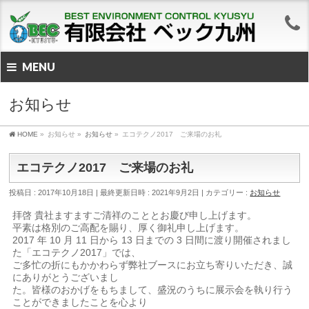
MENU
お知らせ
HOME
»
お知らせ
»
お知らせ
»
エコテクノ2017 ご来場のお礼
エコテクノ2017 ご来場のお礼
投稿日 : 2017年10月18日
最終更新日時 : 2021年9月2日
カテゴリー :
お知らせ
拝啓 貴社ますますご清祥のこととお慶び申し上げます。
平素は格別のご高配を賜り、厚く御礼申し上げます。
2017 年 10 月 11 日から 13 日までの 3 日間に渡り開催されまし
た「エコテクノ2017」では、
ご多忙の折にもかかわらず弊社ブースにお立ち寄りいただき、誠
にありがとうございまし
た。皆様のおかげをもちまして、盛況のうちに展示会を執り行う
ことができましたことを心より