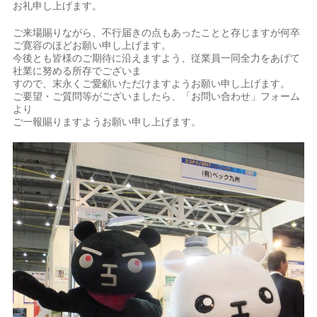
お礼申し上げます。
ご来場賜りながら、不行届きの点もあったことと存じますが何卒
ご寛容のほどお願い申し上げます。
今後とも皆様のご期待に沿えますよう、従業員一同全力をあげて
社業に努める所存でございま
すので、末永くご愛顧いただけますようお願い申し上げます。
ご要望・ご質問等がございましたら、「お問い合わせ」フォーム
より
ご一報賜りますようお願い申し上げます。