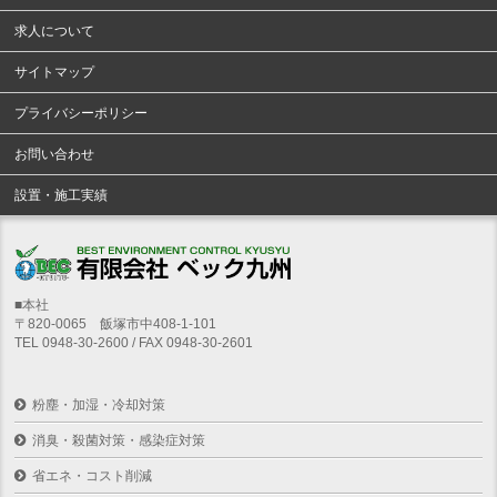
求人について
サイトマップ
プライバシーポリシー
お問い合わせ
設置・施工実績
■本社
〒820-0065 飯塚市中408-1-101
TEL 0948-30-2600 / FAX 0948-30-2601
粉塵・加湿・冷却対策
消臭・殺菌対策・感染症対策
省エネ・コスト削減