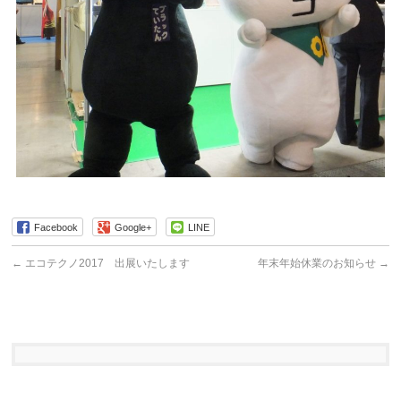
Facebook
Google+
LINE
←
エコテクノ2017 出展いたします
年末年始休業のお知らせ
→