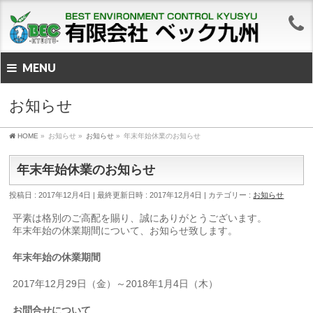
MENU
お知らせ
HOME
»
お知らせ
»
お知らせ
»
年末年始休業のお知らせ
年末年始休業のお知らせ
投稿日 : 2017年12月4日
最終更新日時 : 2017年12月4日
カテゴリー :
お知らせ
平素は格別のご高配を賜り、誠にありがとうございます。
年末年始の休業期間について、お知らせ致します。
年末年始の休業期間
2017年12月29日（金）～2018年1月4日（木）
お問合せについて