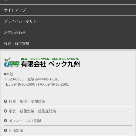
サイトマップ
プライバシーポリシー
お問い合わせ
設置・施工実績
■本社
〒820-0065 飯塚市中408-1-101
TEL 0948-30-2600 / FAX 0948-30-2601
粉塵・加湿・冷却対策
消臭・殺菌対策・感染症対策
省エネ・コスト削減
油脂対策