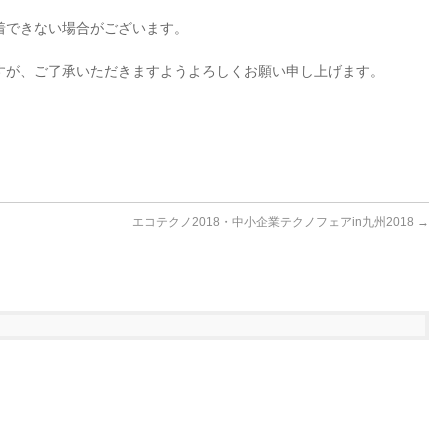
着できない場合がございます。
すが、ご了承いただきますようよろしくお願い申し上げます。
エコテクノ2018・中小企業テクノフェアin九州2018
→