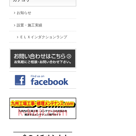
お知らせ
設置・施工実績
ＥＬＸインダクションランプ