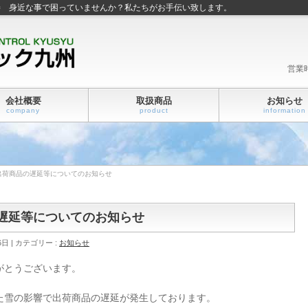
善 身近な事で困っていませんか？私たちがお手伝い致します。
営業
会社概要
取扱商品
お知らせ
company
product
information
出荷商品の遅延等についてのお知らせ
遅延等についてのお知らせ
6日
カテゴリー :
お知らせ
がとうございます。
た雪の影響で出荷商品の遅延が発生しております。