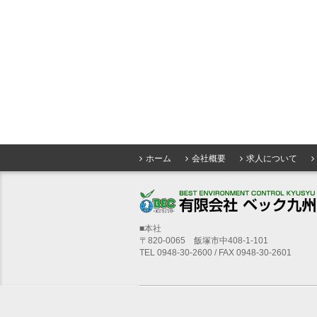
ホーム
会社概要
求人について
■本社
〒820-0065 飯塚市中408-1-101
TEL 0948-30-2600 / FAX 0948-30-2601