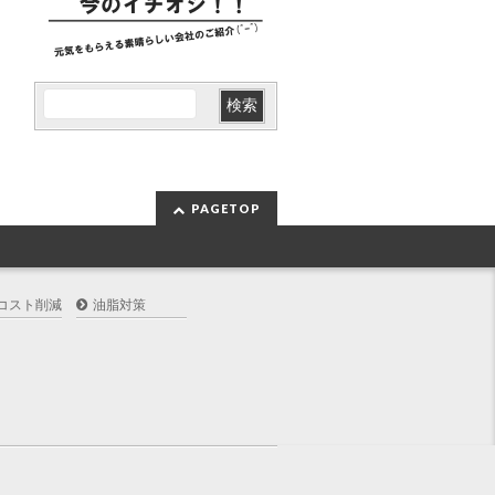
PAGETOP
コスト削減
油脂対策