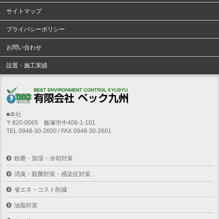
サイトマップ
プライバシーポリシー
お問い合わせ
設置・施工実績
■本社
〒820-0065 飯塚市中408-1-101
TEL 0948-30-2600 / FAX 0948-30-2601
粉塵・加湿・冷却対策
消臭・殺菌対策・感染症対策
省エネ・コスト削減
油脂対策