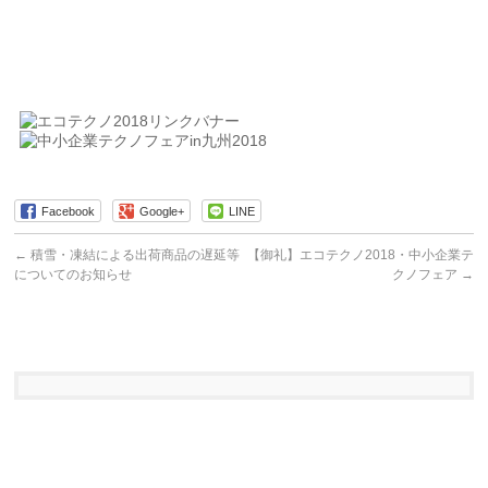
Facebook
Google+
LINE
←
積雪・凍結による出荷商品の遅延等
【御礼】エコテクノ2018・中小企業テ
についてのお知らせ
クノフェア
→