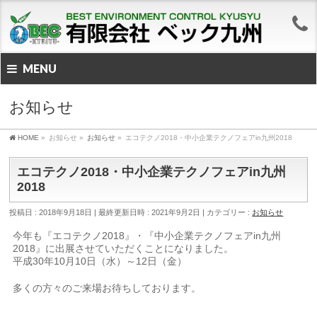
MENU
お知らせ
HOME
»
お知らせ
»
お知らせ
»
エコテクノ2018・中小企業テクノフェアin九州2018
エコテクノ2018・中小企業テクノフェアin九州
2018
投稿日 : 2018年9月18日
最終更新日時 : 2021年9月2日
カテゴリー :
お知らせ
今年も『エコテクノ2018』・『中小企業テクノフェアin九州
2018』に出展させていただくことになりました。
平成30年10月10日（水）～12日（金）
多くの方々のご来場お待ちしております。