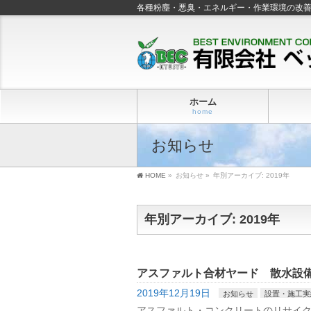
各種粉塵・悪臭・エネルギー・作業環境の改
ホーム
home
お知らせ
HOME
»
お知らせ
»
年別アーカイブ: 2019年
年別アーカイブ: 2019年
アスファルト合材ヤード 散水設
2019年12月19日
お知らせ
設置・施工実
アスファルト・コンクリートのリサイ