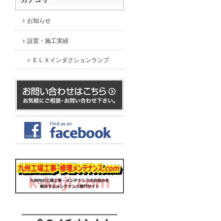
お知らせ
設置・施工実績
ＥＬＸインダクションランプ