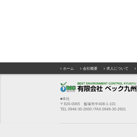
ホーム
会社概要
求人について
■本社
〒820-0065 飯塚市中408-1-101
TEL 0948-30-2600 / FAX 0948-30-2601