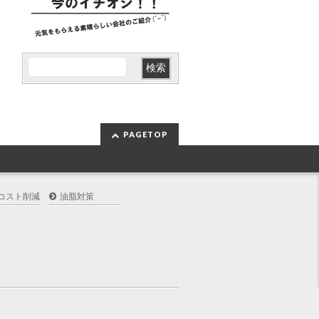
PAGETOP
コスト削減
油脂対策