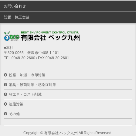
お問い合わせ
設置・施工実績
■本社
〒820-0065 飯塚市中408-1-101
TEL 0948-30-2600 / FAX 0948-30-2601
粉塵・加湿・冷却対策
消臭・殺菌対策・感染症対策
省エネ・コスト削減
油脂対策
その他
Copyright ©
有限会社 ベック九州
All Rights Reserved.