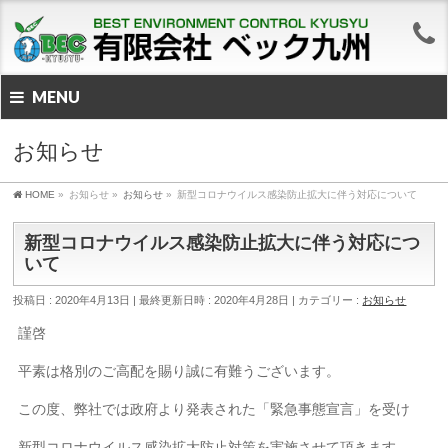
MENU
お知らせ
HOME
»
お知らせ
»
お知らせ
»
新型コロナウイルス感染防止拡大に伴う対応について
新型コロナウイルス感染防止拡大に伴う対応につ
いて
投稿日 : 2020年4月13日
最終更新日時 : 2020年4月28日
カテゴリー :
お知らせ
謹啓
平素は格別のご高配を賜り誠に有難うございます。
この度、弊社では政府より発表された「緊急事態宣言」を受け
新型コロナウイルス感染拡大防止対策を実施させて頂きます。