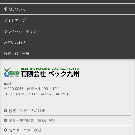
求人について
サイトマップ
プライバシーポリシー
お問い合わせ
設置・施工実績
■本社
〒820-0065 飯塚市中408-1-101
TEL 0948-30-2600 / FAX 0948-30-2601
粉塵・加湿・冷却対策
消臭・殺菌対策・感染症対策
省エネ・コスト削減