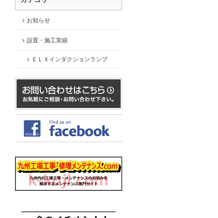
お知らせ
設置・施工実績
ＥＬＸインダクションランプ