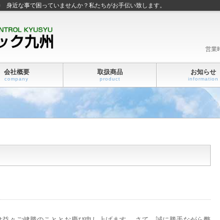
善 身近な事で困っていませんか？私たちがお手伝い致します。
営業
会社概要
取扱商品
お知らせ
company
product
information
は益々ご健勝のこととお慶び申し上げます。 さて、誠に勝手ながら弊