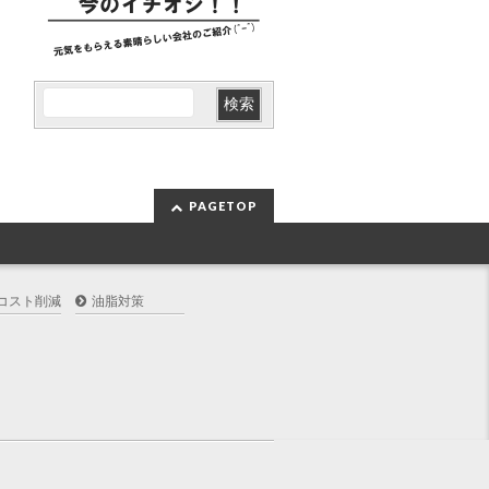
PAGETOP
コスト削減
油脂対策