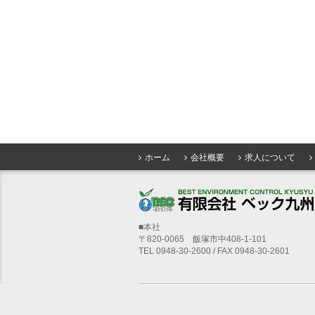
ホーム
会社概要
求人について
■本社
〒820-0065 飯塚市中408-1-101
TEL 0948-30-2600 / FAX 0948-30-2601