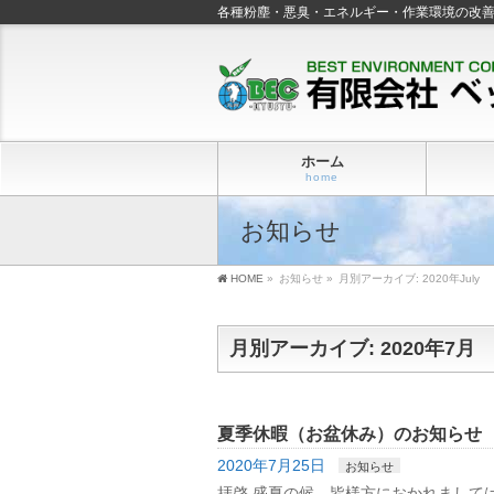
各種粉塵・悪臭・エネルギー・作業環境の改
ホーム
home
お知らせ
HOME
»
お知らせ
»
月別アーカイブ: 2020年July
月別アーカイブ: 2020年7月
夏季休暇（お盆休み）のお知らせ
2020年7月25日
お知らせ
拝啓 盛夏の候、皆様方におかれまして