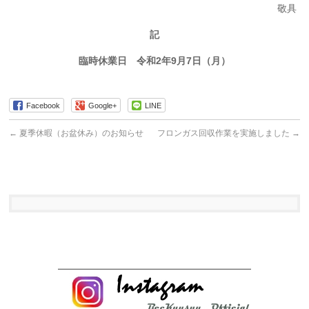
敬具
記
臨時休業日 令和2年9月7日（月）
Facebook
Google+
LINE
←
夏季休暇（お盆休み）のお知らせ
フロンガス回収作業を実施しました
→