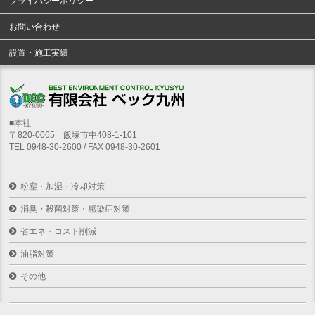
プライバシーポリシー
お問い合わせ
設置・施工実績
■本社
〒820-0065 飯塚市中408-1-101
TEL 0948-30-2600 / FAX 0948-30-2601
粉塵・加湿・冷却対策
消臭・殺菌対策・感染症対策
省エネ・コスト削減
油脂対策
その他