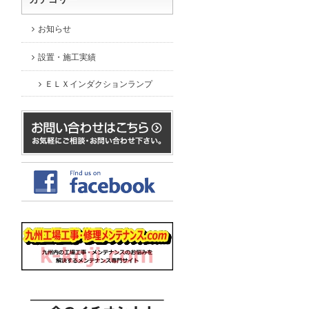
お知らせ
設置・施工実績
ＥＬＸインダクションランプ