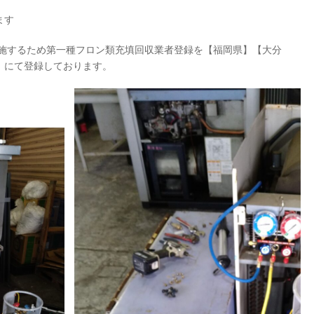
ます
実施するため第一種フロン類充填回収業者登録を【福岡県】【大分
】にて登録しております。