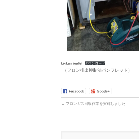
kikikanrileaflet
ダウンロード
（フロン排出抑制法パンフレット）
Facebook
Google+
←
フロンガス回収作業を実施しました