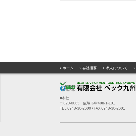
ホーム
会社概要
求人について
■本社
〒820-0065 飯塚市中408-1-101
TEL 0948-30-2600 / FAX 0948-30-2601