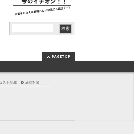
PAGETOP
コスト削減
油脂対策