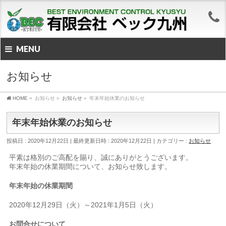
MENU
お知らせ
HOME
»
お知らせ
»
お知らせ
»
年末年始休業のお知らせ
年末年始休業のお知らせ
投稿日 : 2020年12月22日
最終更新日時 : 2020年12月22日
カテゴリー :
お知らせ
平素は格別のご高配を賜り、誠にありがとうございます。
年末年始の休業期間について、お知らせ致します。
年末年始の休業期間
2020年12月29日（火）～2021年1月5日（火）
お問合せについて