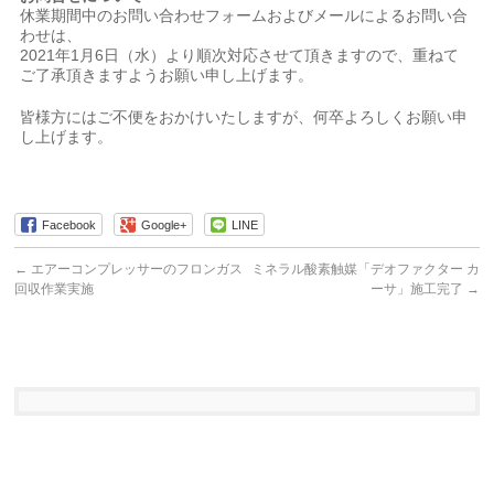
休業期間中のお問い合わせフォームおよびメールによるお問い合
わせは、
2021年1月6日（水）より順次対応させて頂きますので、重ねて
ご了承頂きますようお願い申し上げます。
皆様方にはご不便をおかけいたしますが、何卒よろしくお願い申
し上げます。
Facebook
Google+
LINE
←
エアーコンプレッサーのフロンガス
ミネラル酸素触媒「デオファクター カ
回収作業実施
ーサ」施工完了
→