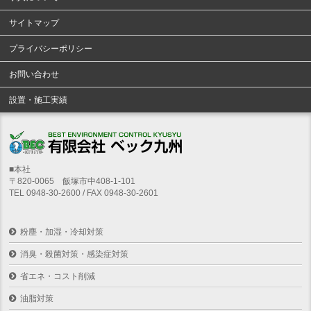
サイトマップ
プライバシーポリシー
お問い合わせ
設置・施工実績
■本社
〒820-0065 飯塚市中408-1-101
TEL 0948-30-2600 / FAX 0948-30-2601
粉塵・加湿・冷却対策
消臭・殺菌対策・感染症対策
省エネ・コスト削減
油脂対策