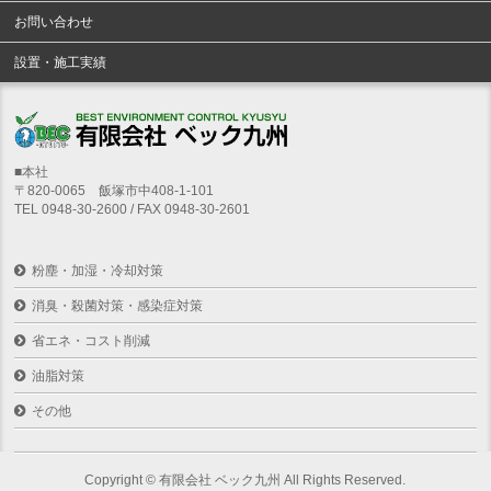
お問い合わせ
設置・施工実績
■本社
〒820-0065 飯塚市中408-1-101
TEL 0948-30-2600 / FAX 0948-30-2601
粉塵・加湿・冷却対策
消臭・殺菌対策・感染症対策
省エネ・コスト削減
油脂対策
その他
Copyright ©
有限会社 ベック九州
All Rights Reserved.