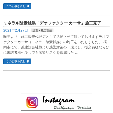
この記事を読む
ミネラル酸素触媒「デオファクター カーサ」施工完了
2021年2月27日
設置・施工実績
昨年より、施工販売代理店として活動させて頂いておりますデオフ
ァクターカーサ（ミネラル酸素触媒）の施工をいたしました。 福
岡市にて、某建設会社様より感染対策の一環とし、従業員様ならび
に来訪者様へ少しでも感染リスクを低減した …
この記事を読む