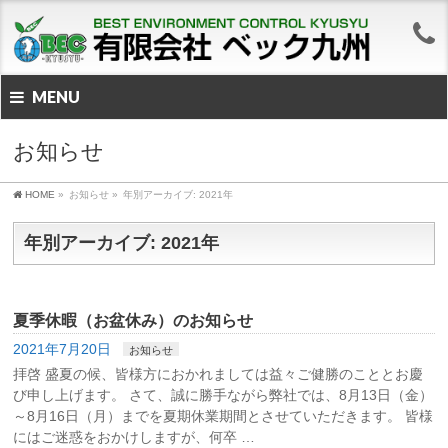
MENU
お知らせ
HOME
»
お知らせ
»
年別アーカイブ: 2021年
年別アーカイブ: 2021年
夏季休暇（お盆休み）のお知らせ
2021年7月20日
お知らせ
拝啓 盛夏の候、皆様方におかれましては益々ご健勝のこととお慶
び申し上げます。 さて、誠に勝手ながら弊社では、8月13日（金）
～8月16日（月）までを夏期休業期間とさせていただきます。 皆様
にはご迷惑をおかけしますが、何卒 …