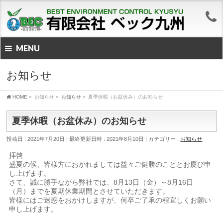
MENU
お知らせ
HOME
»
お知らせ
»
お知らせ
»
夏季休暇（お盆休み）のお知らせ
夏季休暇（お盆休み）のお知らせ
投稿日 : 2021年7月20日
最終更新日時 : 2021年8月10日
カテゴリー :
お知らせ
拝啓
盛夏の候、皆様方におかれましては益々ご健勝のこととお慶び申
し上げます。
さて、誠に勝手ながら弊社では、8月13日（金）～8月16日
（月）までを夏期休業期間とさせていただきます。
皆様にはご迷惑をおかけしますが、何卒ご了承の程宜しくお願い
申し上げます。