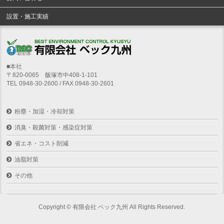
設置・施工実績
■本社
〒820-0065 飯塚市中408-1-101
TEL 0948-30-2600 / FAX 0948-30-2601
粉塵・加湿・冷却対策
消臭・殺菌対策・感染症対策
省エネ・コスト削減
油脂対策
その他
Copyright ©
有限会社 ベック九州
All Rights Reserved.