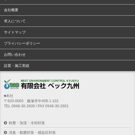
会社概要
求人について
サイトマップ
プライバシーポリシー
お問い合わせ
設置・施工実績
■本社
〒820-0065 飯塚市中408-1-101
TEL 0948-30-2600 / FAX 0948-30-2601
粉塵・加湿・冷却対策
消臭・殺菌対策・感染症対策