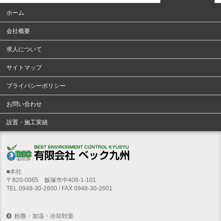
ホーム
会社概要
求人について
サイトマップ
プライバシーポリシー
お問い合わせ
設置・施工実績
■本社
〒820-0065 飯塚市中408-1-101
TEL 0948-30-2600 / FAX 0948-30-2601
粉塵・加湿・冷却対策