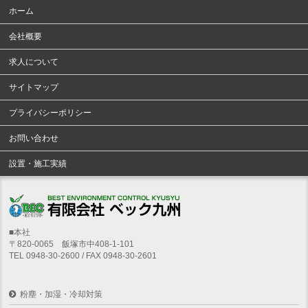
ホーム
会社概要
求人について
サイトマップ
プライバシーポリシー
お問い合わせ
設置・施工実績
■本社
〒820-0065 飯塚市中408-1-101
TEL 0948-30-2600 / FAX 0948-30-2601
粉塵・加湿・冷却対策