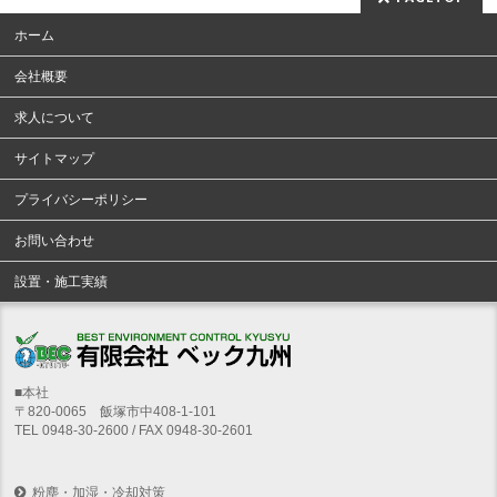
ホーム
会社概要
求人について
サイトマップ
プライバシーポリシー
お問い合わせ
設置・施工実績
■本社
〒820-0065 飯塚市中408-1-101
TEL 0948-30-2600 / FAX 0948-30-2601
粉塵・加湿・冷却対策