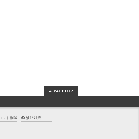
PAGETOP
コスト削減
油脂対策