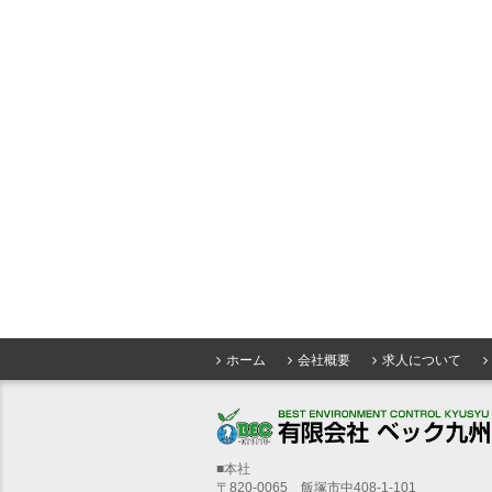
ホーム
会社概要
求人について
■本社
〒820-0065 飯塚市中408-1-101