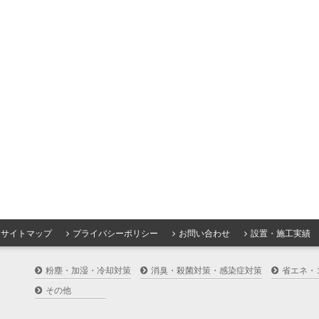
サイトマップ
プライバシーポリシー
お問い合わせ
設置・施工実績
粉塵・加湿・冷却対策
消臭・殺菌対策・感染症対策
省エネ・
その他