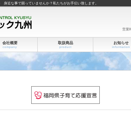
善 身近な事で困っていませんか？私たちがお手伝い致します。
営業
会社概要
取扱商品
お知らせ
company
product
information